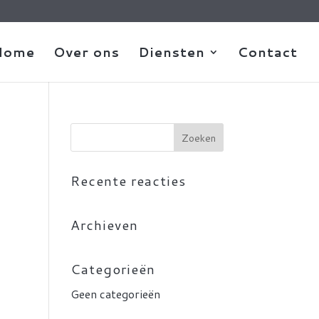
Home
Over ons
Diensten
Contact
Recente reacties
Archieven
Categorieën
Geen categorieën