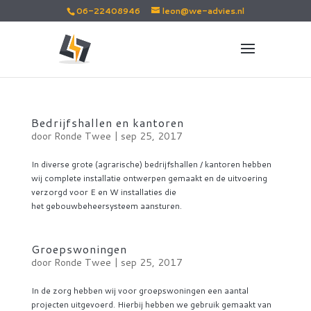
06-22408946
leon@we-advies.nl
Bedrijfshallen en kantoren
door
Ronde Twee
|
sep 25, 2017
In diverse grote (agrarische) bedrijfshallen / kantoren hebben
wij complete installatie ontwerpen gemaakt en de uitvoering
verzorgd voor E en W installaties die
het gebouwbeheersysteem aansturen.
Groepswoningen
door
Ronde Twee
|
sep 25, 2017
In de zorg hebben wij voor groepswoningen een aantal
projecten uitgevoerd. Hierbij hebben we gebruik gemaakt van